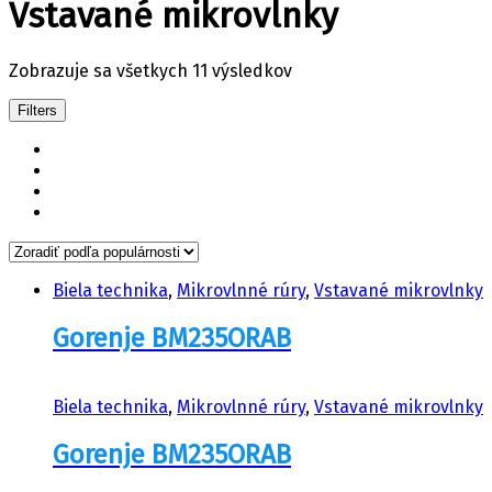
Vstavané mikrovlnky
Zobrazuje sa všetkych 11 výsledkov
Filters
Biela technika
,
Mikrovlnné rúry
,
Vstavané mikrovlnky
Gorenje BM235ORAB
Biela technika
,
Mikrovlnné rúry
,
Vstavané mikrovlnky
Gorenje BM235ORAB