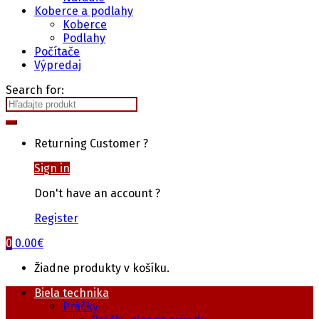
Koberce a podlahy
Koberce
Podlahy
Počítače
Výpredaj
Search for:
Returning Customer ?
Sign in
Don't have an account ?
Register
0
0.00
€
Žiadne produkty v košíku.
Biela technika
Práčky