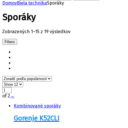
Domov
Biela technika
Sporáky
Sporáky
Zobrazených 1–15 z 19 výsledkov
Filters
of 2
→
Kombinované sporáky
Gorenje K52CLI