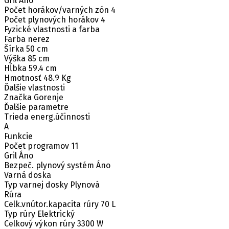
Gril Áno
Počet horákov/varných zón 4
Počet plynových horákov 4
Fyzické vlastnosti a farba
Farba nerez
Šírka 50 cm
Výška 85 cm
Hĺbka 59.4 cm
Hmotnosť 48.9 Kg
Ďalšie vlastnosti
Značka Gorenje
Ďalšie parametre
Trieda energ.účinnosti
A
Funkcie
Počet programov 11
Gril Áno
Bezpeč. plynový systém Áno
Varná doska
Typ varnej dosky Plynová
Rúra
Celk.vnútor.kapacita rúry 70 L
Typ rúry Elektrický
Celkový výkon rúry 3300 W