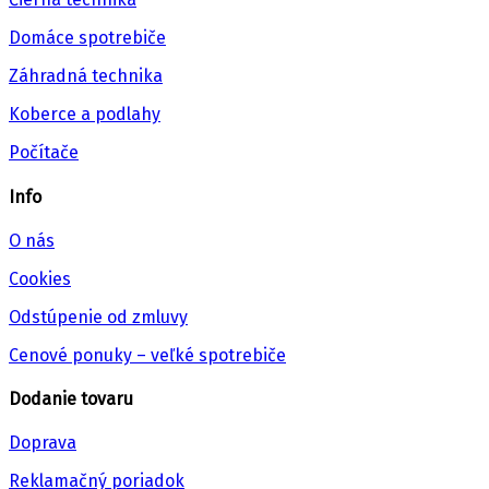
Domáce spotrebiče
Záhradná technika
Koberce a podlahy
Počítače
Info
O nás
Cookies
Odstúpenie od zmluvy
Cenové ponuky – veľké spotrebiče
Dodanie tovaru
Doprava
Reklamačný poriadok