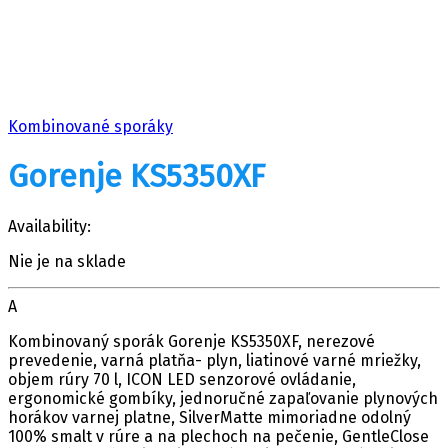
Kombinované sporáky
Gorenje KS5350XF
Availability:
Nie je na sklade
A
Kombinovaný sporák Gorenje KS5350XF, nerezové
prevedenie, varná platňa- plyn, liatinové varné mriežky,
objem rúry 70 l, ICON LED senzorové ovládanie,
ergonomické gombíky, jednoručné zapaľovanie plynových
horákov varnej platne, SilverMatte mimoriadne odolný
100% smalt v rúre a na plechoch na pečenie, GentleClose