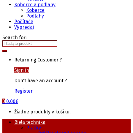
Koberce a podlahy
Koberce
Podlahy
Počítače
Výpredaj
Search for:
Returning Customer ?
Sign in
Don't have an account ?
Register
0
0.00
€
Žiadne produkty v košíku.
Biela technika
Práčky