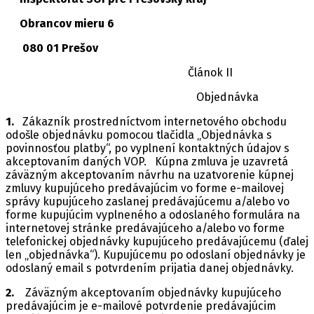
Obrancov mieru 6
080 01 Prešov
Článok II
Objednávka
1.
Zákazník prostredníctvom internetového obchodu
odošle objednávku pomocou tlačidla „Objednávka s
povinnosťou platby“, po vyplnení kontaktných údajov s
akceptovaním daných VOP. Kúpna zmluva je uzavretá
záväzným akceptovaním návrhu na uzatvorenie kúpnej
zmluvy kupujúceho predávajúcim vo forme e-mailovej
správy kupujúceho zaslanej predávajúcemu a/alebo vo
forme kupujúcim vyplneného a odoslaného formulára na
internetovej stránke predávajúceho a/alebo vo forme
telefonickej objednávky kupujúceho predávajúcemu (ďalej
len „objednávka“). Kupujúcemu po odoslaní objednávky je
odoslaný email s potvrdením prijatia danej objednávky.
2.
Záväzným akceptovaním objednávky kupujúceho
predávajúcim je e-mailové potvrdenie predávajúcim