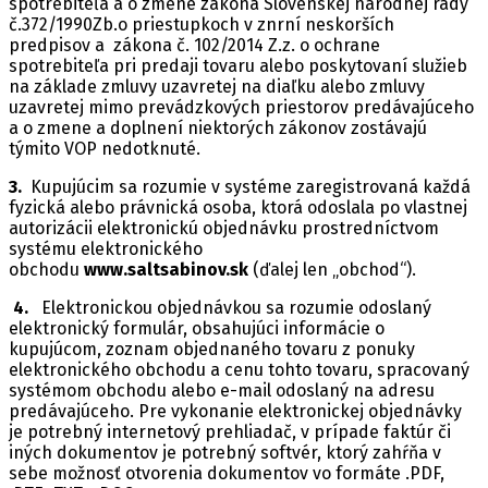
spotrebiteľa a o zmene zákona Slovenskej národnej rady
č.372/1990Zb.o priestupkoch v znrní neskorších
predpisov a zákona č. 102/2014 Z.z. o ochrane
spotrebiteľa pri predaji tovaru alebo poskytovaní služieb
na základe zmluvy uzavretej na diaľku alebo zmluvy
uzavretej mimo prevádzkových priestorov predávajúceho
a o zmene a doplnení niektorých zákonov zostávajú
týmito VOP nedotknuté.
3.
Kupujúcim sa rozumie v systéme zaregistrovaná každá
fyzická alebo právnická osoba, ktorá odoslala po vlastnej
autorizácii elektronickú objednávku prostredníctvom
systému elektronického
obchodu
www.saltsabinov.sk
(ďalej len „obchod“).
4.
Elektronickou objednávkou sa rozumie odoslaný
elektronický formulár, obsahujúci informácie o
kupujúcom, zoznam objednaného tovaru z ponuky
elektronického obchodu a cenu tohto tovaru, spracovaný
systémom obchodu alebo e-mail odoslaný na adresu
predávajúceho. Pre vykonanie elektronickej objednávky
je potrebný internetový prehliadač, v prípade faktúr či
iných dokumentov je potrebný softvér, ktorý zahŕňa v
sebe možnosť otvorenia dokumentov vo formáte .PDF,