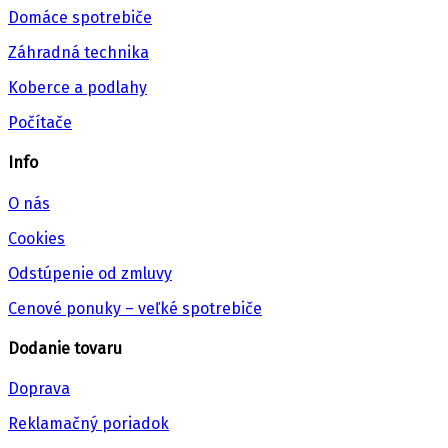
Domáce spotrebiče
Záhradná technika
Koberce a podlahy
Počítače
Info
O nás
Cookies
Odstúpenie od zmluvy
Cenové ponuky – veľké spotrebiče
Dodanie tovaru
Doprava
Reklamačný poriadok