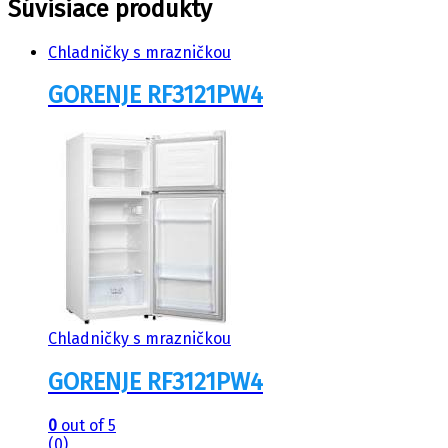
Súvisiace produkty
Chladničky s mrazničkou
GORENJE RF3121PW4
Chladničky s mrazničkou
GORENJE RF3121PW4
0
out of 5
(0)