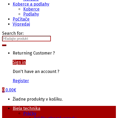
Koberce a podlahy
Koberce
Podlahy
Počítače
Výpredaj
Search for:
Returning Customer ?
Sign in
Don't have an account ?
Register
0
0.00
€
Žiadne produkty v košíku.
Biela technika
Práčky