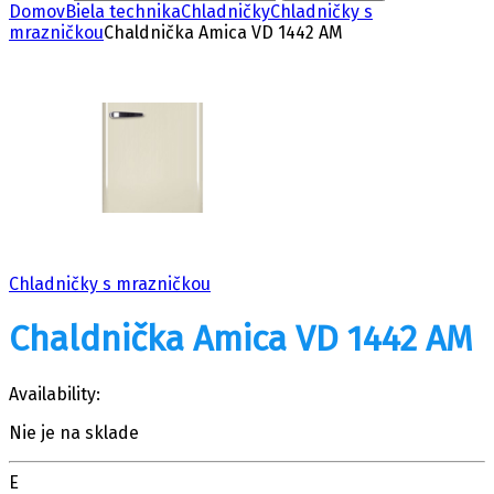
Domov
Biela technika
Chladničky
Chladničky s
mrazničkou
Chaldnička Amica VD 1442 AM
Chladničky s mrazničkou
Chaldnička Amica VD 1442 AM
Availability:
Nie je na sklade
E