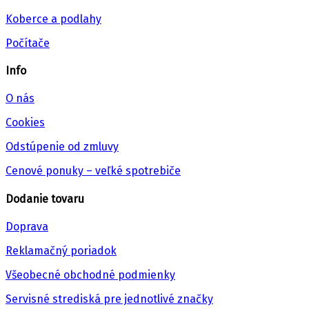
Koberce a podlahy
Počítače
Info
O nás
Cookies
Odstúpenie od zmluvy
Cenové ponuky – veľké spotrebiče
Dodanie tovaru
Doprava
Reklamačný poriadok
Všeobecné obchodné podmienky
Servisné strediská pre jednotlivé značky