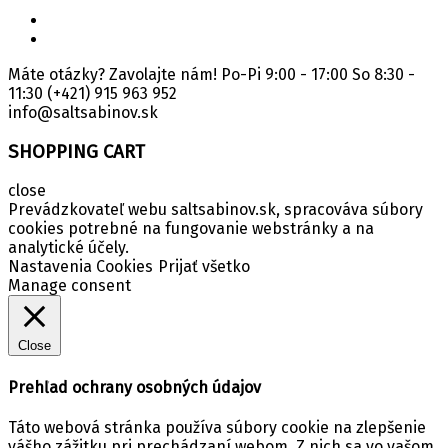
Máte otázky? Zavolajte nám! Po-Pi 9:00 - 17:00 So 8:30 -
11:30
(+421) 915 963 952
info@saltsabinov.sk
SHOPPING CART
close
Prevádzkovateľ webu saltsabinov.sk, spracováva súbory
cookies potrebné na fungovanie webstránky a na
analytické účely.
Nastavenia Cookies
Prijať všetko
Manage consent
Close
Prehľad ochrany osobných údajov
Táto webová stránka používa súbory cookie na zlepšenie
vášho zážitku pri prechádzaní webom. Z nich sa vo vašom